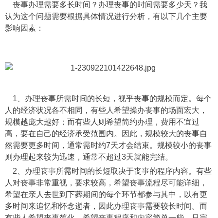
丧事办理需要多长时间？办理丧事的时间需要多少天？我
认为这个问题需要根据具体情况进行分析，有以下几个主要
影响因素：
1、办理丧事所需时间的长短，视乎丧事的规模而定。每个
人的经济状况各不相同，有些人希望操办丧事的场面宏大，
规模越庞大越好；而有些人则希望简约办理，费用不宜过
高，要在自己的经济承受范围内。因此，规模较大的丧事自
然需要更多时间，通常需时约7天才会结束。规模较小的丧事
则办理起来较为迅速，通常不超过3天就能完结。
2、办理丧事所需时间的长短取决于丧事的程序内容。有些
人对丧事非常重视，要求较高，希望丧事流程尽可能详细，
希望在亲人去世到下葬期间的每个环节都参与其中，以有更
多时间来追忆和怀念逝者，因此办理丧事需要较长时间。而
有些人希望丧事简化，希望丧事程序和内容简单一些，只完