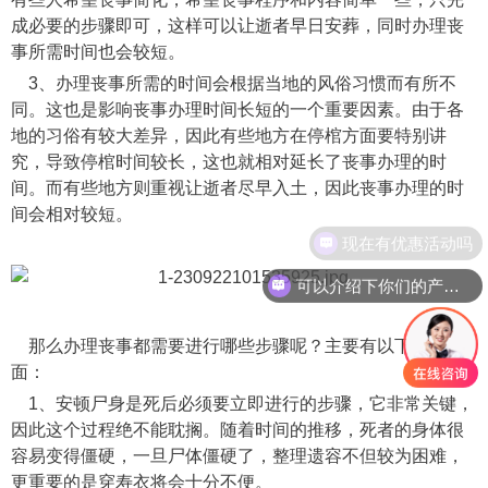
成必要的步骤即可，这样可以让逝者早日安葬，同时办理丧
事所需时间也会较短。
3、办理丧事所需的时间会根据当地的风俗习惯而有所不
同。这也是影响丧事办理时间长短的一个重要因素。由于各
地的习俗有较大差异，因此有些地方在停棺方面要特别讲
究，导致停棺时间较长，这也就相对延长了丧事办理的时
间。而有些地方则重视让逝者尽早入土，因此丧事办理的时
间会相对较短。
现在有优惠活动吗
可以介绍下你们的产品么
那么办理丧事都需要进行哪些步骤呢？主要有以下几个方
面：
1、安顿尸身是死后必须要立即进行的步骤，它非常关键，
因此这个过程绝不能耽搁。随着时间的推移，死者的身体很
容易变得僵硬，一旦尸体僵硬了，整理遗容不但较为困难，
更重要的是穿寿衣将会十分不便。