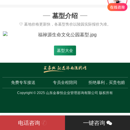
墓型介绍
墓地价格更新快，各墓型售价以陵园实际报价为准。
墓型大全
免费专车接送
专员全程陪同
拒绝暴利，买贵包赔
Copyright © 2025 山东金泰恒企业管理咨询有限公司 版权所有
电话咨询
一键咨询